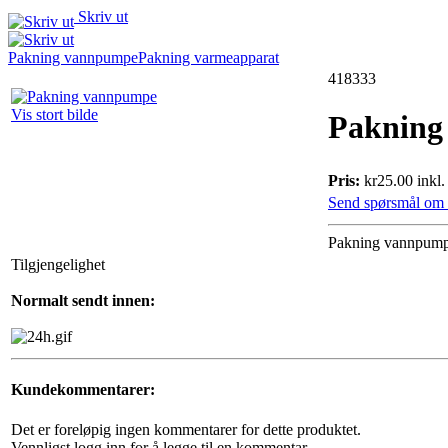
Skriv ut
Pakning vannpumpe
Pakning varmeapparat
418333
Vis stort bilde
Pakning
Pris:
kr25.00 inkl
Send spørsmål om 
Pakning vannpum
Tilgjengelighet
Normalt sendt innen:
Kundekommentarer:
Det er foreløpig ingen kommentarer for dette produktet.
Vennligst logg inn for å legge til en kommentar.