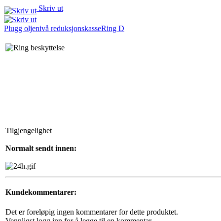
Skriv ut
Plugg oljenivå reduksjonskasse
Ring D
Tilgjengelighet
Normalt sendt innen:
Kundekommentarer:
Det er foreløpig ingen kommentarer for dette produktet.
Vennligst logg inn for å legge til en kommentar.