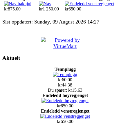
kr875.00
kr1 250.00
kr650.00
Sist oppdatert: Sunday, 09 August 2026 14:27
Aktuelt
Tennplugg
kr60.00
kr44.38
Du sparer: kr15.63
Endeledd høyregjenget
kr650.00
Endeledd venstregjenget
kr650.00