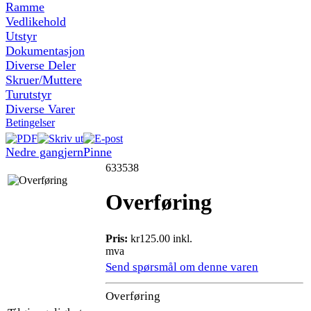
Ramme
Vedlikehold
Utstyr
Dokumentasjon
Diverse Deler
Skruer/Muttere
Turutstyr
Diverse Varer
Betingelser
Nedre gangjern
Pinne
633538
Overføring
Pris:
kr125.00 inkl.
mva
Send spørsmål om denne varen
Overføring