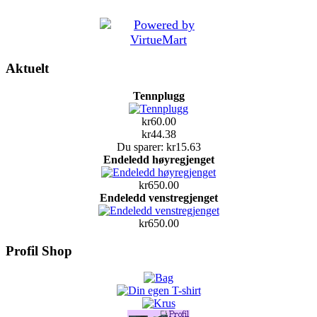
Aktuelt
Tennplugg
kr60.00
kr44.38
Du sparer: kr15.63
Endeledd høyregjenget
kr650.00
Endeledd venstregjenget
kr650.00
Profil Shop