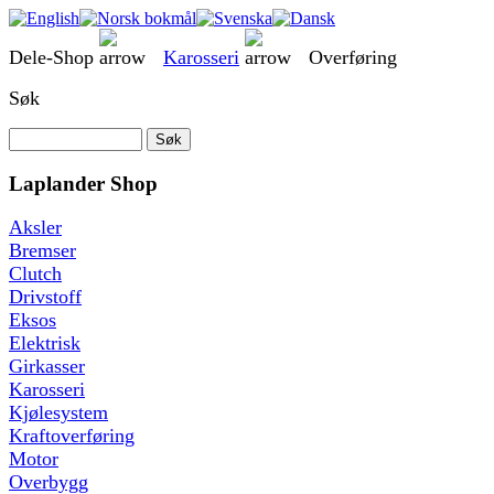
Dele-Shop
Karosseri
Overføring
Søk
Laplander Shop
Aksler
Bremser
Clutch
Drivstoff
Eksos
Elektrisk
Girkasser
Karosseri
Kjølesystem
Kraftoverføring
Motor
Overbygg