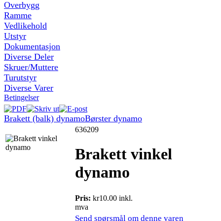
Overbygg
Ramme
Vedlikehold
Utstyr
Dokumentasjon
Diverse Deler
Skruer/Muttere
Turutstyr
Diverse Varer
Betingelser
Brakett (balk) dynamo
Børster dynamo
636209
Brakett vinkel
dynamo
Pris:
kr10.00 inkl.
mva
Send spørsmål om denne varen