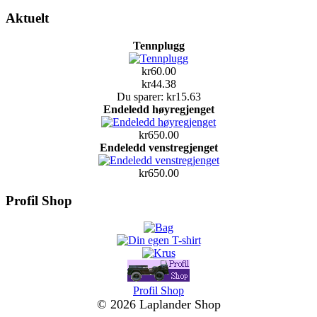
Aktuelt
Tennplugg
kr60.00
kr44.38
Du sparer: kr15.63
Endeledd høyregjenget
kr650.00
Endeledd venstregjenget
kr650.00
Profil Shop
Profil Shop
© 2026 Laplander Shop