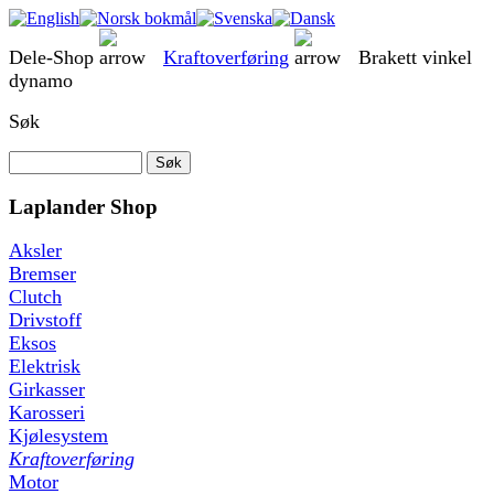
Dele-Shop
Kraftoverføring
Brakett vinkel
dynamo
Søk
Laplander Shop
Aksler
Bremser
Clutch
Drivstoff
Eksos
Elektrisk
Girkasser
Karosseri
Kjølesystem
Kraftoverføring
Motor