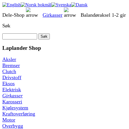
Dele-Shop
Girkasser
Balandøraksel 1-2 gir
Søk
Laplander Shop
Aksler
Bremser
Clutch
Drivstoff
Eksos
Elektrisk
Girkasser
Karosseri
Kjølesystem
Kraftoverføring
Motor
Overbygg