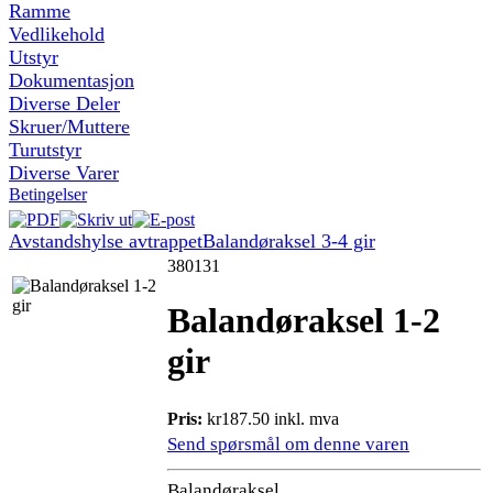
Ramme
Vedlikehold
Utstyr
Dokumentasjon
Diverse Deler
Skruer/Muttere
Turutstyr
Diverse Varer
Betingelser
Avstandshylse avtrappet
Balandøraksel 3-4 gir
380131
Balandøraksel 1-2
gir
Pris:
kr187.50 inkl. mva
Send spørsmål om denne varen
Balandøraksel