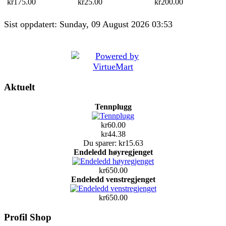
kr175.00
kr25.00
kr200.00
Sist oppdatert: Sunday, 09 August 2026 03:53
Aktuelt
Tennplugg
kr60.00
kr44.38
Du sparer: kr15.63
Endeledd høyregjenget
kr650.00
Endeledd venstregjenget
kr650.00
Profil Shop