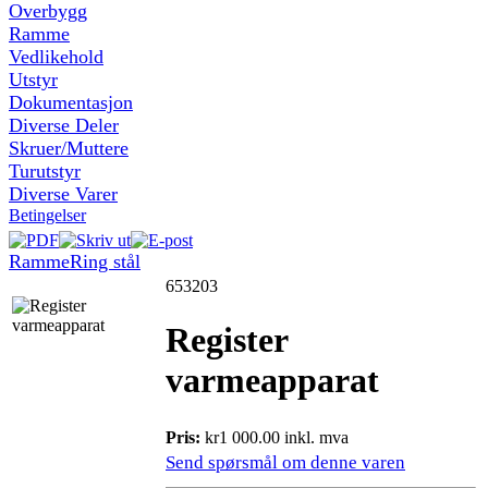
Overbygg
Ramme
Vedlikehold
Utstyr
Dokumentasjon
Diverse Deler
Skruer/Muttere
Turutstyr
Diverse Varer
Betingelser
Ramme
Ring stål
653203
Register
varmeapparat
Pris:
kr1 000.00 inkl. mva
Send spørsmål om denne varen