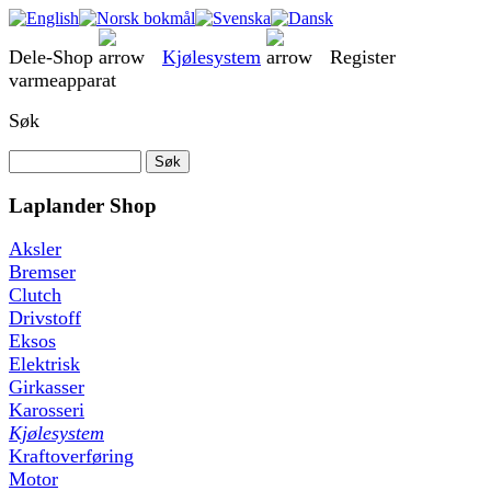
Dele-Shop
Kjølesystem
Register
varmeapparat
Søk
Laplander Shop
Aksler
Bremser
Clutch
Drivstoff
Eksos
Elektrisk
Girkasser
Karosseri
Kjølesystem
Kraftoverføring
Motor