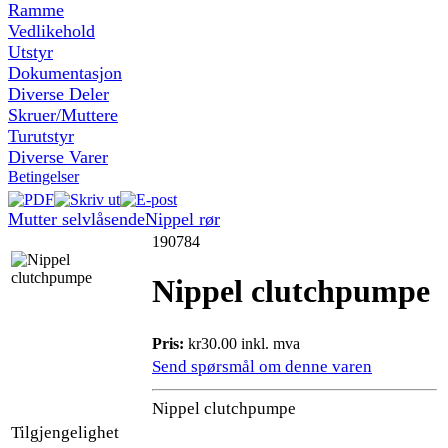
Ramme
Vedlikehold
Utstyr
Dokumentasjon
Diverse Deler
Skruer/Muttere
Turutstyr
Diverse Varer
Betingelser
Mutter selvlåsende
Nippel rør
190784
Nippel clutchpumpe
Pris:
kr30.00 inkl. mva
Send spørsmål om denne varen
Nippel clutchpumpe
Tilgjengelighet