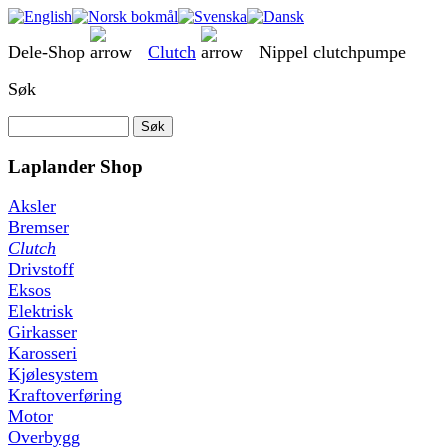
Dele-Shop
Clutch
Nippel clutchpumpe
Søk
Laplander Shop
Aksler
Bremser
Clutch
Drivstoff
Eksos
Elektrisk
Girkasser
Karosseri
Kjølesystem
Kraftoverføring
Motor
Overbygg