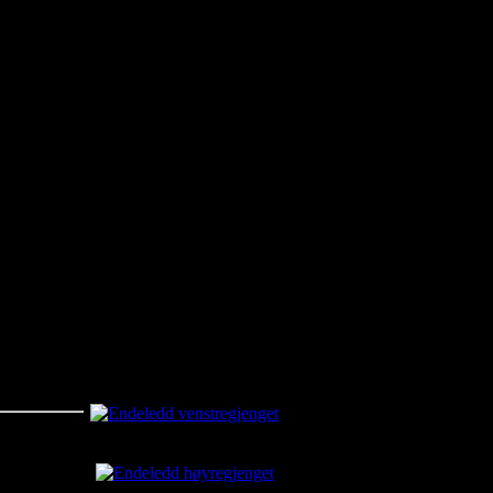
jøpe noe her.
et
Aktuelt
Endeledd venstregjenget
kr650.00
Endeledd høyregjenget
kr650.00