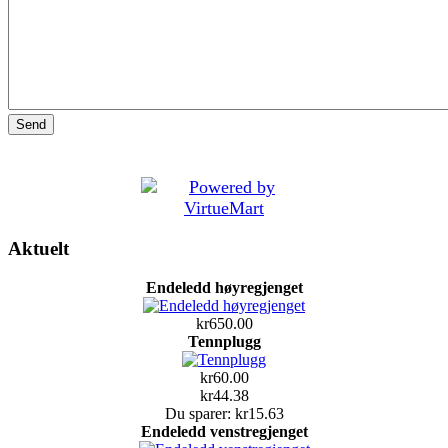
Aktuelt
Endeledd høyregjenget
kr650.00
Tennplugg
kr60.00
kr44.38
Du sparer: kr15.63
Endeledd venstregjenget