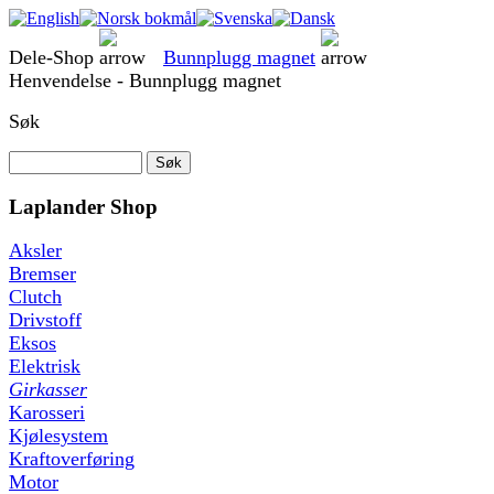
Dele-Shop
Bunnplugg magnet
Henvendelse - Bunnplugg magnet
Søk
Laplander Shop
Aksler
Bremser
Clutch
Drivstoff
Eksos
Elektrisk
Girkasser
Karosseri
Kjølesystem
Kraftoverføring
Motor