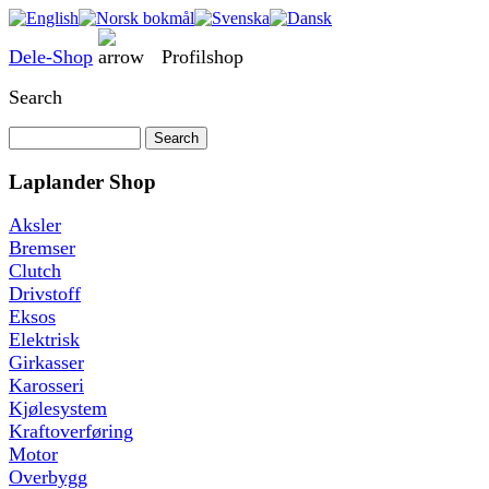
Dele-Shop
Profilshop
Search
Laplander Shop
Aksler
Bremser
Clutch
Drivstoff
Eksos
Elektrisk
Girkasser
Karosseri
Kjølesystem
Kraftoverføring
Motor
Overbygg